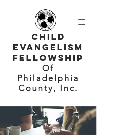
Child
evangelism
Fellowship
Of
Philadelphia
County, Inc.